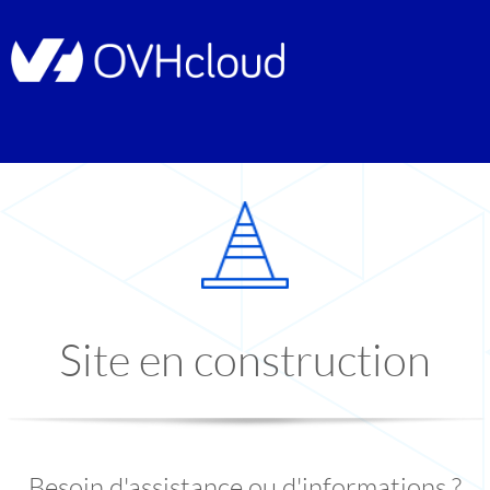
Site en construction
Besoin d'assistance ou d'informations ?